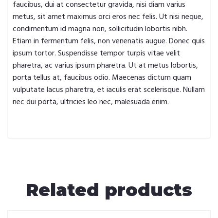
faucibus, dui at consectetur gravida, nisi diam varius
metus, sit amet maximus orci eros nec felis. Ut nisi neque,
condimentum id magna non, sollicitudin lobortis nibh.
Etiam in fermentum felis, non venenatis augue. Donec quis
ipsum tortor. Suspendisse tempor turpis vitae velit
pharetra, ac varius ipsum pharetra. Ut at metus lobortis,
porta tellus at, faucibus odio. Maecenas dictum quam
vulputate lacus pharetra, et iaculis erat scelerisque. Nullam
nec dui porta, ultricies leo nec, malesuada enim.
Related products