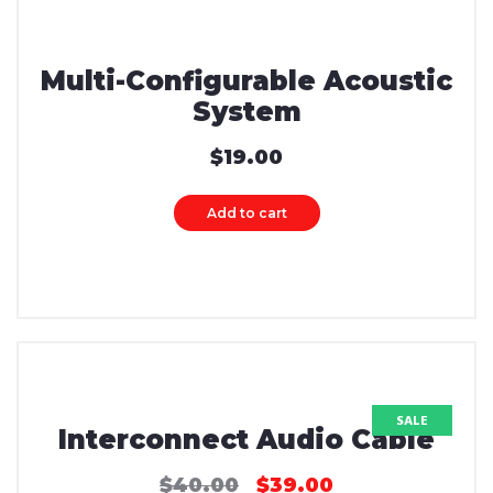
Multi-Configurable Acoustic
System
$
19.00
Add to cart
SALE
Interconnect Audio Cable
$
40.00
$
39.00