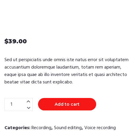
$
39.00
Sed ut perspiciatis unde omnis iste natus error sit voluptatem
accusantium doloremque laudantium, totam rem aperiam,
eaque ipsa quae ab illo inventore veritatis et quasi architecto
beatae vitae dicta sunt explicabo.
Vintage
Add to cart
Vinyl
Record
quantity
Categories:
Recording
,
Sound editing
,
Voice recording